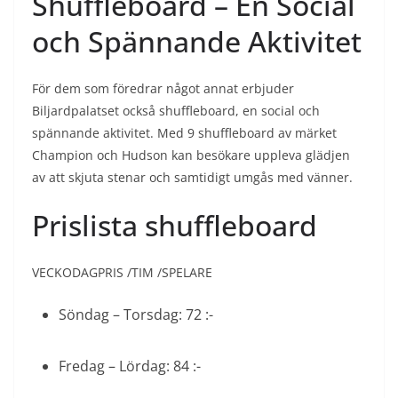
Shuffleboard – En Social
och Spännande Aktivitet
För dem som föredrar något annat erbjuder
Biljardpalatset också shuffleboard, en social och
spännande aktivitet. Med 9 shuffleboard av märket
Champion och Hudson kan besökare uppleva glädjen
av att skjuta stenar och samtidigt umgås med vänner.
Prislista shuffleboard
VECKODAGPRIS /TIM /SPELARE
Söndag – Torsdag: 72 :-
Fredag – Lördag: 84 :-