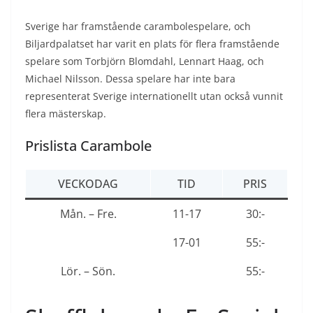
Sverige har framstående carambolespelare, och
Biljardpalatset har varit en plats för flera framstående
spelare som Torbjörn Blomdahl, Lennart Haag, och
Michael Nilsson. Dessa spelare har inte bara
representerat Sverige internationellt utan också vunnit
flera mästerskap.
Prislista Carambole
VECKODAG
TID
PRIS
Mån. – Fre.
11-17
30:-
17-01
55:-
Lör. – Sön.
55:-