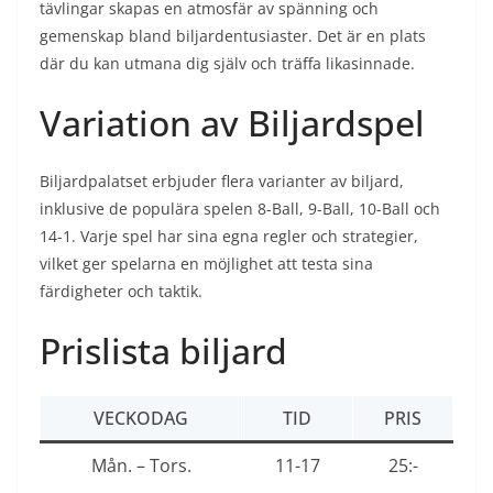
tävlingar skapas en atmosfär av spänning och
gemenskap bland biljardentusiaster. Det är en plats
där du kan utmana dig själv och träffa likasinnade.
Variation av Biljardspel
Biljardpalatset erbjuder flera varianter av biljard,
inklusive de populära spelen 8-Ball, 9-Ball, 10-Ball och
14-1. Varje spel har sina egna regler och strategier,
vilket ger spelarna en möjlighet att testa sina
färdigheter och taktik.
Prislista biljard
VECKODAG
TID
PRIS
Mån. – Tors.
11-17
25:-