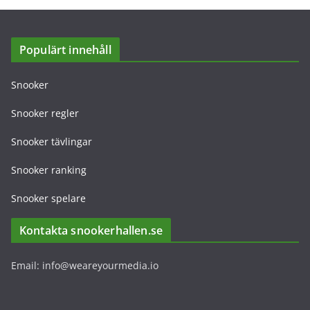
Populärt innehåll
Snooker
Snooker regler
Snooker tävlingar
Snooker ranking
Snooker spelare
Kontakta snookerhallen.se
Email: info@weareyourmedia.io