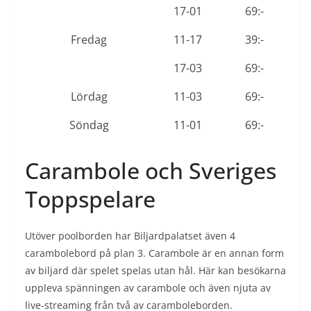
17-01
69:-
Fredag
11-17
39:-
17-03
69:-
Lördag
11-03
69:-
Söndag
11-01
69:-
Carambole och Sveriges
Toppspelare
Utöver poolborden har Biljardpalatset även 4
carambolebord på plan 3. Carambole är en annan form
av biljard där spelet spelas utan hål. Här kan besökarna
uppleva spänningen av carambole och även njuta av
live-streaming från två av caramboleborden.