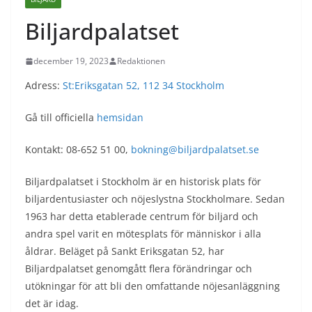
Biljardpalatset
december 19, 2023
Redaktionen
Adress:
St:Eriksgatan 52, 112 34 Stockholm
Gå till officiella
hemsidan
Kontakt: 08-652 51 00,
bokning@biljardpalatset.se
Biljardpalatset i Stockholm är en historisk plats för
biljardentusiaster och nöjeslystna Stockholmare. Sedan
1963 har detta etablerade centrum för biljard och
andra spel varit en mötesplats för människor i alla
åldrar. Beläget på Sankt Eriksgatan 52, har
Biljardpalatset genomgått flera förändringar och
utökningar för att bli den omfattande nöjesanläggning
det är idag.