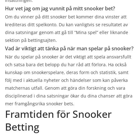
insättningen.
Hur vet jag om jag vunnit på mitt snooker bet?
Om du vinner på ditt snooker bet kommer dina vinster att
krediteras ditt spelkonto. Du kan vanligtvis se resultatet av
dina satsningar genom att gå till ”Mina spel” eller liknande
sektion på bettingsajten.
Vad är viktigt att tänka på när man spelar på snooker?
När du spelar på snooker är det viktigt att spela ansvarsfullt
och satsa bara det belopp du har råd att förlora. Ha också
kunskap om snookerspelare, deras form och statistik, samt
följ med i aktuella nyheter och händelser som kan påverka
matchernas utfall. Genom att göra din forskning och vara
disciplinerad i dina satsningar ökar du dina chanser att göra
mer framgångsrika snooker bets.
Framtiden för Snooker
Betting