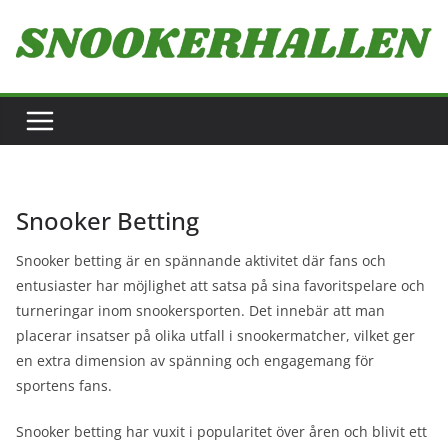
Hoppa
till
innehåll
Snooker Betting
Snooker betting är en spännande aktivitet där fans och
entusiaster har möjlighet att satsa på sina favoritspelare och
turneringar inom snookersporten. Det innebär att man
placerar insatser på olika utfall i snookermatcher, vilket ger
en extra dimension av spänning och engagemang för
sportens fans.
Snooker betting har vuxit i popularitet över åren och blivit ett