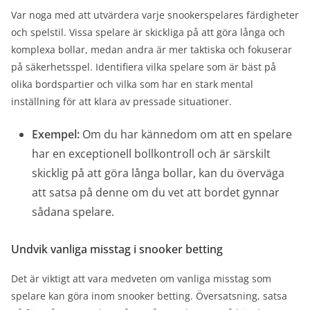
Var noga med att utvärdera varje snookerspelares färdigheter
och spelstil. Vissa spelare är skickliga på att göra långa och
komplexa bollar, medan andra är mer taktiska och fokuserar
på säkerhetsspel. Identifiera vilka spelare som är bäst på
olika bordspartier och vilka som har en stark mental
inställning för att klara av pressade situationer.
Exempel:
Om du har kännedom om att en spelare
har en exceptionell bollkontroll och är särskilt
skicklig på att göra långa bollar, kan du överväga
att satsa på denne om du vet att bordet gynnar
sådana spelare.
Undvik vanliga misstag i snooker betting
Det är viktigt att vara medveten om vanliga misstag som
spelare kan göra inom snooker betting. Översatsning, satsa