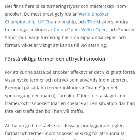
Det finns flera olika turneringstyper och mästerskap inom
snooker. De mest prestigefyllda är
World Snooker
Championship
,
UK Championship
, och
The Masters
. Andra
turneringar inkluderar
China Open
,
Welsh Open
, och Snooker
Shoot-Out. Varje turnering har sina egna unika regler och
format, vilket är viktigt att känna till vid satsning.
Förstå viktiga termer och uttryck i snooker
För att kunna satsa på snooker effektivt är det viktigt att förstå
vissa nyckeltermer och uttryck som används inom sporten.
Exempel på sådana termer inkluderar ”frame” (en hel
spelomgång i en match), ”break-off” (det första slaget i en
frame), och ”snooker” (när en spelare är i en situation där han
inte kan träffa den boll han vill träffa).
Att ha en god förståelse för dessa grundläggande regler,
format och termer inom snooker är viktig för att kunna ta