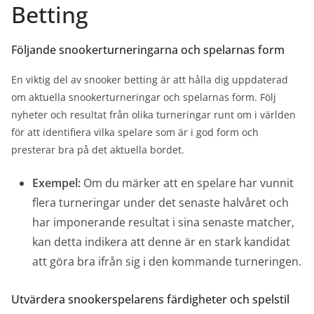
Betting
Följande snookerturneringarna och spelarnas form
En viktig del av snooker betting är att hålla dig uppdaterad
om aktuella snookerturneringar och spelarnas form. Följ
nyheter och resultat från olika turneringar runt om i världen
för att identifiera vilka spelare som är i god form och
presterar bra på det aktuella bordet.
Exempel:
Om du märker att en spelare har vunnit
flera turneringar under det senaste halvåret och
har imponerande resultat i sina senaste matcher,
kan detta indikera att denne är en stark kandidat
att göra bra ifrån sig i den kommande turneringen.
Utvärdera snookerspelarens färdigheter och spelstil