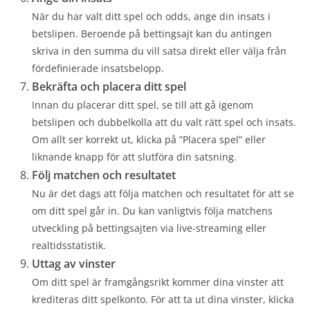
När du har valt ditt spel och odds, ange din insats i
betslipen. Beroende på bettingsajt kan du antingen
skriva in den summa du vill satsa direkt eller välja från
fördefinierade insatsbelopp.
Bekräfta och placera ditt spel
Innan du placerar ditt spel, se till att gå igenom
betslipen och dubbelkolla att du valt rätt spel och insats.
Om allt ser korrekt ut, klicka på ”Placera spel” eller
liknande knapp för att slutföra din satsning.
Följ matchen och resultatet
Nu är det dags att följa matchen och resultatet för att se
om ditt spel går in. Du kan vanligtvis följa matchens
utveckling på bettingsajten via live-streaming eller
realtidsstatistik.
Uttag av vinster
Om ditt spel är framgångsrikt kommer dina vinster att
krediteras ditt spelkonto. För att ta ut dina vinster, klicka