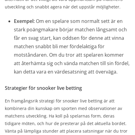
utveckling och snabbt agera när det uppstår möjligheter.
Exempel:
Om en spelare som normalt sett är en
stark poängmakare börjar matchen långsamt och
får en svag start, kan oddsen för denne att vinna
matchen snabbt bli mer fördelaktiga för
motståndaren. Om du tror att spelaren kommer
att återhämta sig och vända matchen till sin fördel,
kan detta vara en värdesatsning att överväga.
Strategier för snooker live betting
En framgångsrik strategi för snooker live betting är att
kombinera din kunskap om sporten med observationer av
matchens utveckling. Ha koll på spelarnas form, deras
tidigare möten, och hur de presterar på det aktuella bordet.
Vänta på lämpliga stunder att placera satsningar när du tror