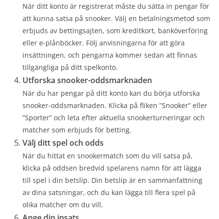
När ditt konto är registrerat måste du sätta in pengar för
att kunna satsa på snooker. Välj en betalningsmetod som
erbjuds av bettingsajten, som kreditkort, banköverföring
eller e-plånböcker. Följ anvisningarna för att göra
insättningen, och pengarna kommer sedan att finnas
tillgängliga på ditt spelkonto.
Utforska snooker-oddsmarknaden
När du har pengar på ditt konto kan du börja utforska
snooker-oddsmarknaden. Klicka på fliken ”Snooker” eller
”Sporter” och leta efter aktuella snookerturneringar och
matcher som erbjuds för betting.
Välj ditt spel och odds
När du hittat en snookermatch som du vill satsa på,
klicka på oddsen bredvid spelarens namn för att lägga
till spel i din betslip. Din betslip är en sammanfattning
av dina satsningar, och du kan lägga till flera spel på
olika matcher om du vill.
Ange din insats