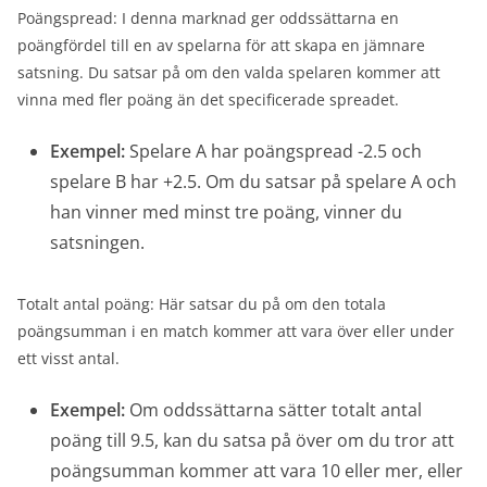
Poängspread: I denna marknad ger oddssättarna en
poängfördel till en av spelarna för att skapa en jämnare
satsning. Du satsar på om den valda spelaren kommer att
vinna med fler poäng än det specificerade spreadet.
Exempel:
Spelare A har poängspread -2.5 och
spelare B har +2.5. Om du satsar på spelare A och
han vinner med minst tre poäng, vinner du
satsningen.
Totalt antal poäng: Här satsar du på om den totala
poängsumman i en match kommer att vara över eller under
ett visst antal.
Exempel:
Om oddssättarna sätter totalt antal
poäng till 9.5, kan du satsa på över om du tror att
poängsumman kommer att vara 10 eller mer, eller