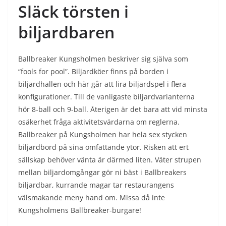
Släck törsten i
biljardbaren
Ballbreaker Kungsholmen beskriver sig själva som
“fools for pool”. Biljardköer finns på borden i
biljardhallen och här går att lira biljardspel i flera
konfigurationer. Till de vanligaste biljardvarianterna
hör 8-ball och 9-ball. Återigen är det bara att vid minsta
osäkerhet fråga aktivitetsvärdarna om reglerna.
Ballbreaker på Kungsholmen har hela sex stycken
biljardbord på sina omfattande ytor. Risken att ert
sällskap behöver vänta är därmed liten. Väter strupen
mellan biljardomgångar gör ni bäst i Ballbreakers
biljardbar, kurrande magar tar restaurangens
välsmakande meny hand om. Missa då inte
Kungsholmens Ballbreaker-burgare!