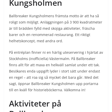
Kungsholmen
Ballbreaker Kungsholmens främsta motto är att ha så
roligt som möjligt. Anläggningen på 3 900 kvadratmeter
är till brädden fylld med skojiga aktiviteter, fräscha
barer och en renommerad restaurang. Ett riktigt
helhetskoncept, med andra ord.
På entréplan finner ni en härlig uteservering i hjärtat av
Stockholms (inofficiella) Västermalm. På Ballbreaker
finns allt för att maxa en helkväll samlat under ett tak.
Besökares enda uppgift lyder i stort sätt under endast
en regel – att roa sig så mycket det bara går. Med det
sagt, öppnar Ballbreaker Kungsholmen upp portarna
till en kväll för historieböckerna. Välkomna in!
Aktiviteter på