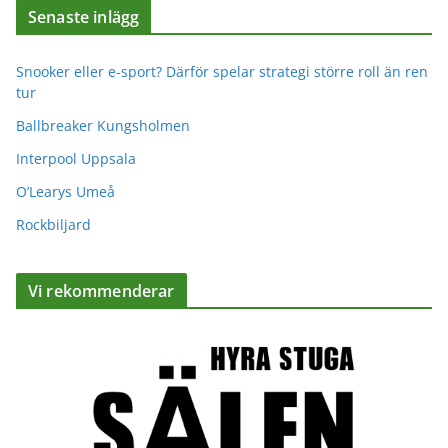
Senaste inlägg
Snooker eller e-sport? Därför spelar strategi större roll än ren
tur
Ballbreaker Kungsholmen
Interpool Uppsala
O’Learys Umeå
Rockbiljard
Vi rekommenderar