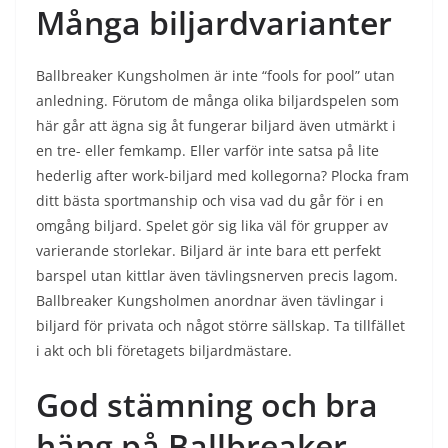
Många biljardvarianter
Ballbreaker Kungsholmen är inte “fools for pool” utan
anledning. Förutom de många olika biljardspelen som
här går att ägna sig åt fungerar biljard även utmärkt i
en tre- eller femkamp. Eller varför inte satsa på lite
hederlig after work-biljard med kollegorna? Plocka fram
ditt bästa sportmanship och visa vad du går för i en
omgång biljard. Spelet gör sig lika väl för grupper av
varierande storlekar. Biljard är inte bara ett perfekt
barspel utan kittlar även tävlingsnerven precis lagom.
Ballbreaker Kungsholmen anordnar även tävlingar i
biljard för privata och något större sällskap. Ta tillfället
i akt och bli företagets biljardmästare.
God stämning och bra
häng på Ballbreaker