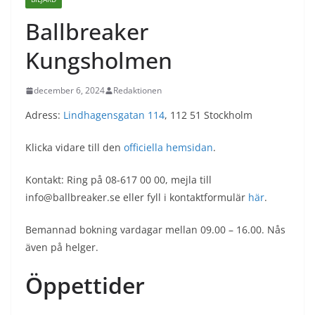
Ballbreaker
Kungsholmen
december 6, 2024
Redaktionen
Adress:
Lindhagensgatan 114
, 112 51 Stockholm
Klicka vidare till den
officiella hemsidan
.
Kontakt: Ring på 08-617 00 00, mejla till
info@ballbreaker.se eller fyll i kontaktformulär
här
.
Bemannad bokning vardagar mellan 09.00 – 16.00. Nås
även på helger.
Öppettider