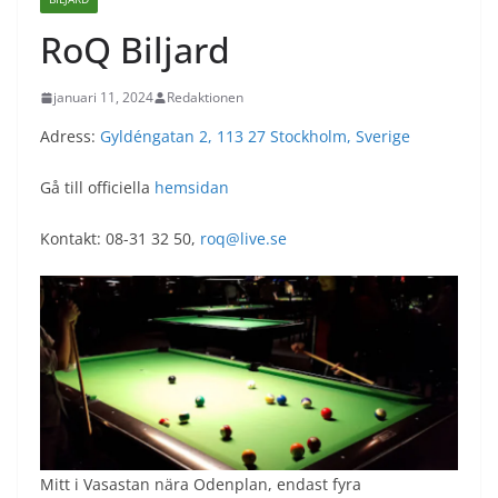
RoQ Biljard
januari 11, 2024
Redaktionen
Adress:
Gyldéngatan 2, 113 27 Stockholm, Sverige
Gå till officiella
hemsidan
Kontakt: 08-31 32 50,
roq@live.se
Mitt i Vasastan nära Odenplan, endast fyra