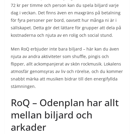
72 kr per timme och person kan du spela biljard varje
dag i veckan. Det finns även en maxgräns på betalning
för fyra personer per bord, oavsett hur många ni är i
sällskapet. Detta gör det lättare för grupper att dela på
kostnaderna och njuta av en rolig och social stund.
Men RoQ erbjuder inte bara biljard – här kan du även
njuta av andra aktiviteter som shuffle, pingis och
flipper, allt ackompanjerat av skön rockmusik. Lokalens
atmosfär genomsyras av liv och rörelse, och du kommer
snabbt märka att musiken bidrar till den energifyllda
stämningen.
RoQ – Odenplan har allt
mellan biljard och
arkader