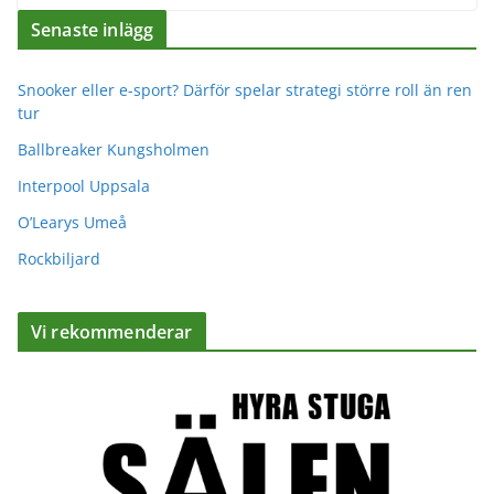
Senaste inlägg
Snooker eller e-sport? Därför spelar strategi större roll än ren
tur
Ballbreaker Kungsholmen
Interpool Uppsala
O’Learys Umeå
Rockbiljard
Vi rekommenderar