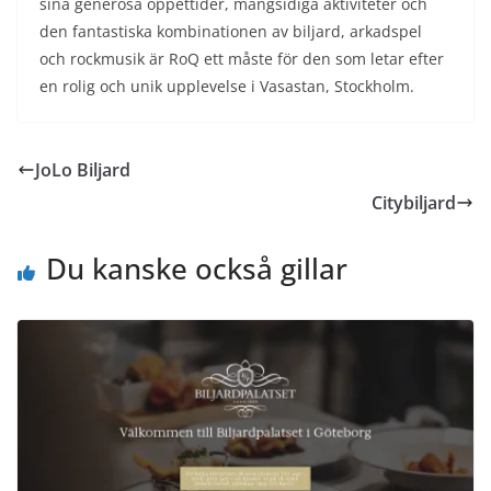
sina generösa öppettider, mångsidiga aktiviteter och
den fantastiska kombinationen av biljard, arkadspel
och rockmusik är RoQ ett måste för den som letar efter
en rolig och unik upplevelse i Vasastan, Stockholm.
JoLo Biljard
Citybiljard
Du kanske också gillar