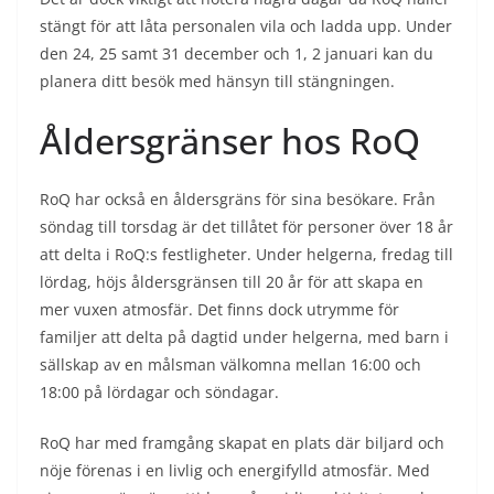
stängt för att låta personalen vila och ladda upp. Under
den 24, 25 samt 31 december och 1, 2 januari kan du
planera ditt besök med hänsyn till stängningen.
Åldersgränser hos RoQ
RoQ har också en åldersgräns för sina besökare. Från
söndag till torsdag är det tillåtet för personer över 18 år
att delta i RoQ:s festligheter. Under helgerna, fredag till
lördag, höjs åldersgränsen till 20 år för att skapa en
mer vuxen atmosfär. Det finns dock utrymme för
familjer att delta på dagtid under helgerna, med barn i
sällskap av en målsman välkomna mellan 16:00 och
18:00 på lördagar och söndagar.
RoQ har med framgång skapat en plats där biljard och
nöje förenas i en livlig och energifylld atmosfär. Med