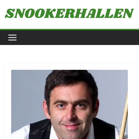
Hoppa
till
innehåll