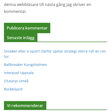
denna webbläsare till nästa gång jag skriver en
kommentar.
Senaste inlägg
Snooker eller e-sport? Därför spelar strategi större roll än ren
tur
Ballbreaker Kungsholmen
Interpool Uppsala
O’Learys Umeå
Rockbiljard
Vi rekommenderar