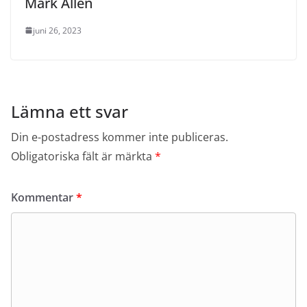
Mark Allen
juni 26, 2023
Lämna ett svar
Din e-postadress kommer inte publiceras.
Obligatoriska fält är märkta
*
Kommentar
*